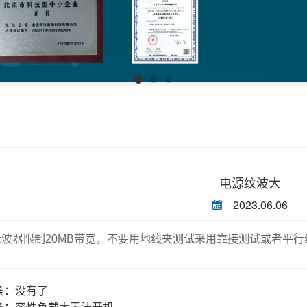
电源纹波大
2023.06.06
示波器限制20MB带宽，不要用地线夹测试采用靠接测试或者平行
条：
没有了
条：
容性负载大无法开机