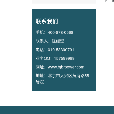
联系我们
手机：
400-878-0568
联系人：
陈经理
电话：
010-53390791
业务QQ：
157599999
网址：
www.bjbrpower.com
地址：
北京市大兴区黄鹅路55
号院