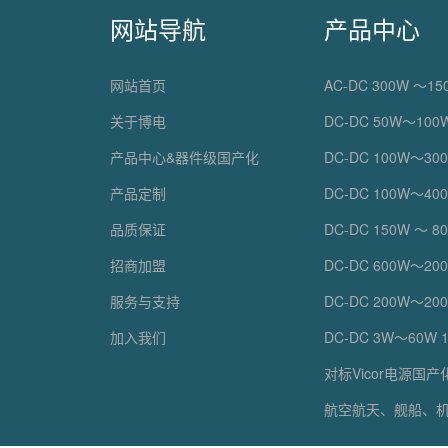
网站导航
产品中心
网站首页
AC-DC 300W ～150
关于博电
DC-DC 50W～100W
产品中心&器件级国产化
DC-DC 100W～300
产品定制
DC-DC 100W～400
品质保证
DC-DC 150W ～ 800
招商加盟
DC-DC 600W～20
服务与支持
DC-DC 200W～20
加入我们
DC-DC 3W～60W 1*1
对标Vicor电源国产
航空航天、舰船、