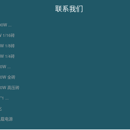
联系我们
0W ...
 1/16砖
W 1/8砖
W 1/4砖
W ...
00W 全砖
00W 高压砖
 ...
化
机载电源