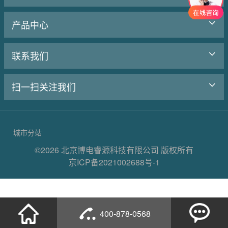
产品中心
联系我们
扫一扫关注我们
城市分站
©2026 北京博电睿源科技有限公司 版权所有
京ICP备2021002688号-1
400-878-0568