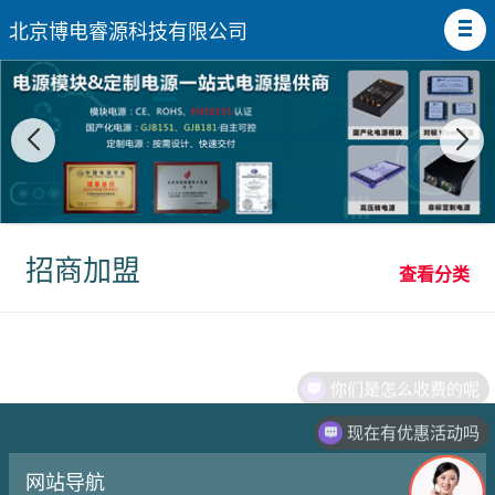
北京博电睿源科技有限公司
招商加盟
查看分类
你们是怎么收费的呢
现在有优惠活动吗
网站导航