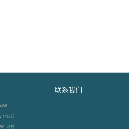
联系我们
0W ...
 1/16砖
W 1/8砖