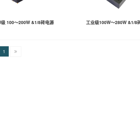
J级 100～200W &1/8砖电源
工业级100W～280W &1/8
1