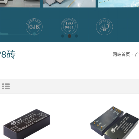
/8砖
网站首页