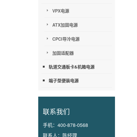
VPX电源
ATX加固电源
CPCI导冷电源
加固适配器
轨道交通板卡&机箱电源
端子型便装电源
联系我们
手机：
400-878-0568
联系人：
陈经理