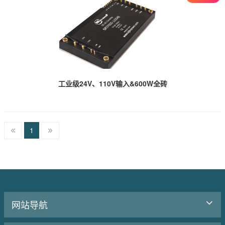
工业级24V、110V输入&600W全砖
1
网站导航