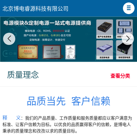
北京博电睿源科技有限公司
质量理念
查看分类
品质当先 客户信赖
释 义
：我们的产品质量、工作质量和服务质量都应以客户满意为
标准、让客户信赖为目标。以优良的品质赢得客户的信赖，是博电人
秉承的质量理念和孜孜以求的质量目标。