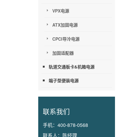
VPX电源
ATX加固电源
CPCI导冷电源
加固适配器
轨道交通板卡&机箱电源
端子型便装电源
联系我们
手机：
400-878-0568
联系人：
陈经理