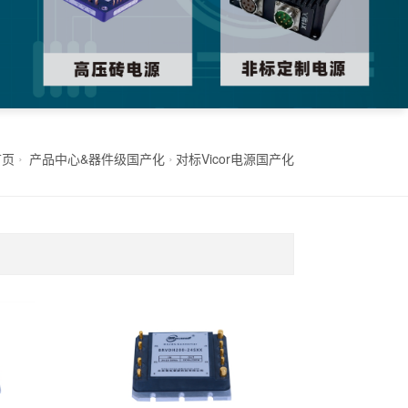
首页
产品中心&器件级国产化
对标Vicor电源国产化