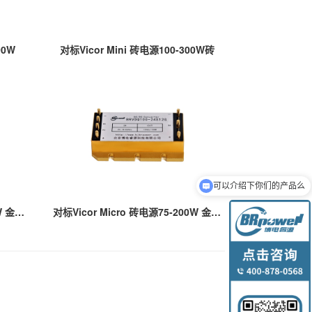
00W
对标Vicor Mini 砖电源100-300W砖
可以介绍下你们的产品么
对标Vicor Mini 砖电源100-300W 金属壳封装&器件级国产化
对标Vicor Micro 砖电源75-200W 金属壳封装&器件级国产化