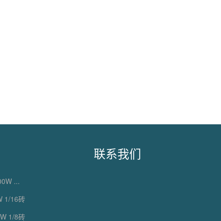
联系我们
0W ...
 1/16砖
W 1/8砖