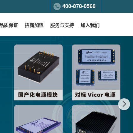
400-878-0568
品质保证
招商加盟
服务与支持
加入我们