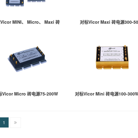
icor MINI、 Micro、 Maxi 砖
对标Vicor Maxi 砖电源300-5
Vicor Micro 砖电源75-200W
1