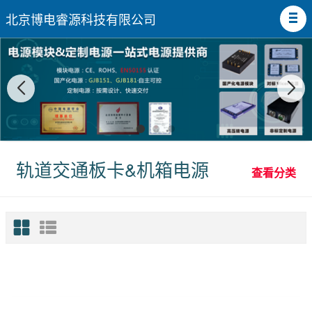
北京博电睿源科技有限公司
轨道交通板卡&机箱电源
查看分类